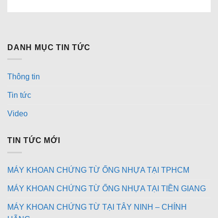
DANH MỤC TIN TỨC
Thông tin
Tin tức
Video
TIN TỨC MỚI
MÁY KHOAN CHỨNG TỪ ỐNG NHỰA TẠI TPHCM
MÁY KHOAN CHỨNG TỪ ỐNG NHỰA TẠI TIỀN GIANG
MÁY KHOAN CHỨNG TỪ TẠI TÂY NINH – CHÍNH