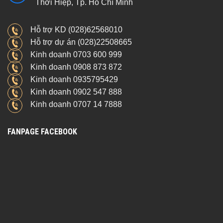
Thới Hiệp, Tp. Hồ Chí Minh
Hỗ trợ KD (028)62568010
Hỗ trợ dự án (028)22508665
Kinh doanh 0703 600 999
Kinh doanh 0908 873 872
Kinh doanh 0935795429
Kinh doanh 0902 547 888
Kinh doanh 0707 14 7888
FANPAGE FACEBOOK