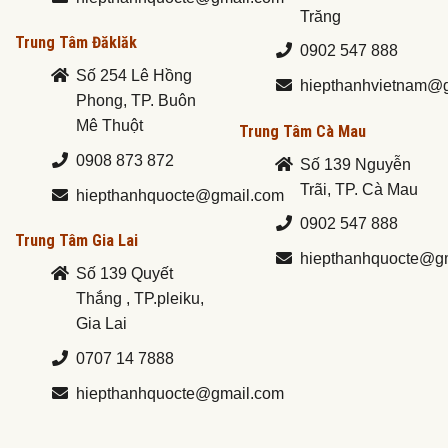
Trăng
Trung Tâm Đăklăk
0902 547 888
Số 254 Lê Hồng
hiepthanhvietnam@
Phong, TP. Buôn
Mê Thuột
Trung Tâm Cà Mau
0908 873 872
Số 139 Nguyễn
Trãi, TP. Cà Mau
hiepthanhquocte@gmail.com
0902 547 888
Trung Tâm Gia Lai
hiepthanhquocte@g
Số 139 Quyết
Thắng , TP.pleiku,
Gia Lai
0707 14 7888
hiepthanhquocte@gmail.com