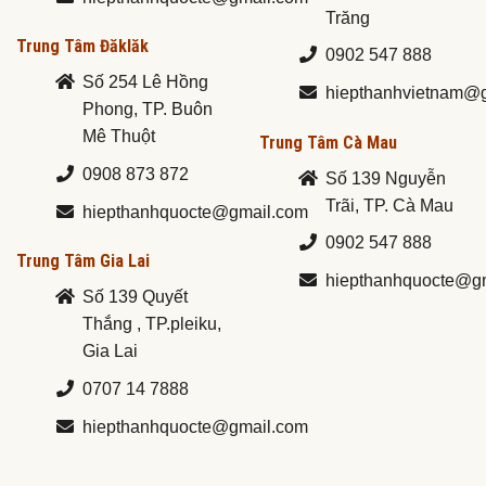
Trăng
Trung Tâm Đăklăk
0902 547 888
Số 254 Lê Hồng
hiepthanhvietnam@
Phong, TP. Buôn
Mê Thuột
Trung Tâm Cà Mau
0908 873 872
Số 139 Nguyễn
Trãi, TP. Cà Mau
hiepthanhquocte@gmail.com
0902 547 888
Trung Tâm Gia Lai
hiepthanhquocte@g
Số 139 Quyết
Thắng , TP.pleiku,
Gia Lai
0707 14 7888
hiepthanhquocte@gmail.com