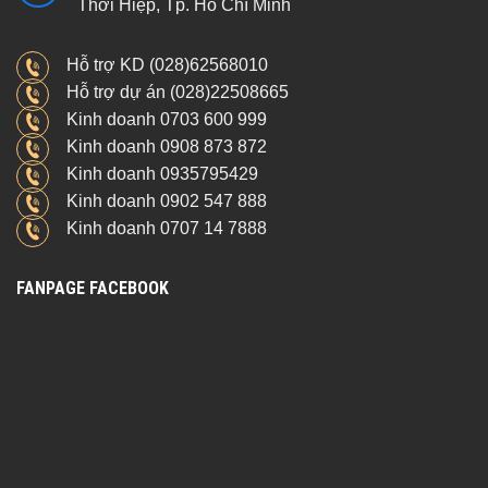
Thới Hiệp, Tp. Hồ Chí Minh
Hỗ trợ KD (028)62568010
Hỗ trợ dự án (028)22508665
Kinh doanh 0703 600 999
Kinh doanh 0908 873 872
Kinh doanh 0935795429
Kinh doanh 0902 547 888
Kinh doanh 0707 14 7888
FANPAGE FACEBOOK