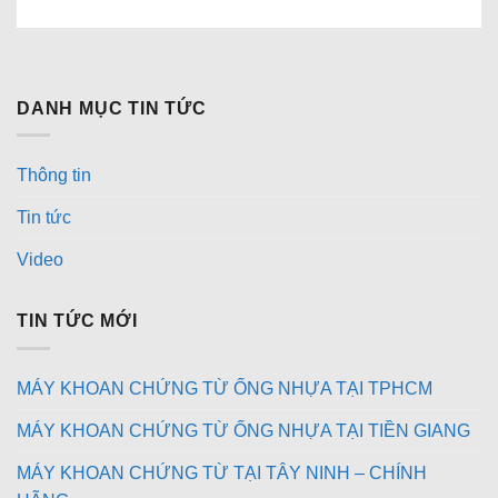
DANH MỤC TIN TỨC
Thông tin
Tin tức
Video
TIN TỨC MỚI
MÁY KHOAN CHỨNG TỪ ỐNG NHỰA TẠI TPHCM
MÁY KHOAN CHỨNG TỪ ỐNG NHỰA TẠI TIỀN GIANG
MÁY KHOAN CHỨNG TỪ TẠI TÂY NINH – CHÍNH