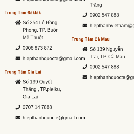
Trăng
Trung Tâm Đăklăk
0902 547 888
Số 254 Lê Hồng
hiepthanhvietnam@
Phong, TP. Buôn
Mê Thuột
Trung Tâm Cà Mau
0908 873 872
Số 139 Nguyễn
Trãi, TP. Cà Mau
hiepthanhquocte@gmail.com
0902 547 888
Trung Tâm Gia Lai
hiepthanhquocte@g
Số 139 Quyết
Thắng , TP.pleiku,
Gia Lai
0707 14 7888
hiepthanhquocte@gmail.com