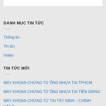
DANH MỤC TIN TỨC
Thông tin
Tin tức
Video
TIN TỨC MỚI
MÁY KHOAN CHỨNG TỪ ỐNG NHỰA TẠI TPHCM
MÁY KHOAN CHỨNG TỪ ỐNG NHỰA TẠI TIỀN GIANG
MÁY KHOAN CHỨNG TỪ TẠI TÂY NINH – CHÍNH