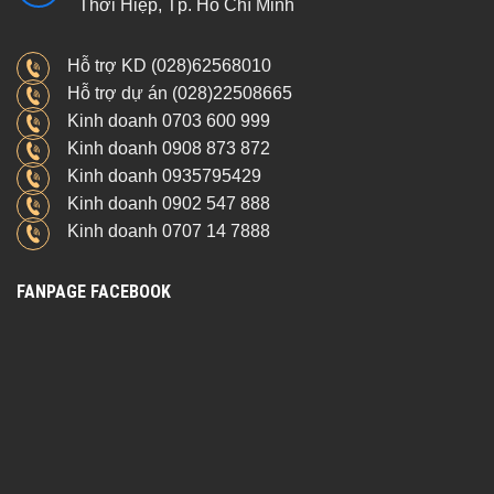
Thới Hiệp, Tp. Hồ Chí Minh
Hỗ trợ KD (028)62568010
Hỗ trợ dự án (028)22508665
Kinh doanh 0703 600 999
Kinh doanh 0908 873 872
Kinh doanh 0935795429
Kinh doanh 0902 547 888
Kinh doanh 0707 14 7888
FANPAGE FACEBOOK