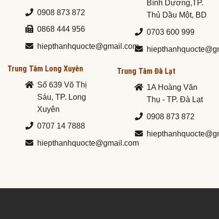
Bình Dương,TP.
0908 873 872
Thủ Dầu Một, BD
0868 444 956
0703 600 999
hiepthanhquocte@gmail.com
hiepthanhquocte@g
Trung Tâm Long Xuyên
Trung Tâm Đà Lạt
Số 639 Võ Thị
1A Hoàng Văn
Sáu, TP. Long
Thụ - TP. Đà Lạt
Xuyên
0908 873 872
0707 14 7888
hiepthanhquocte@g
hiepthanhquocte@gmail.com